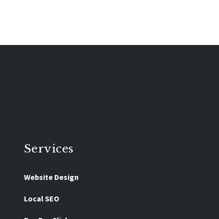
Services
Website Design
Local SEO