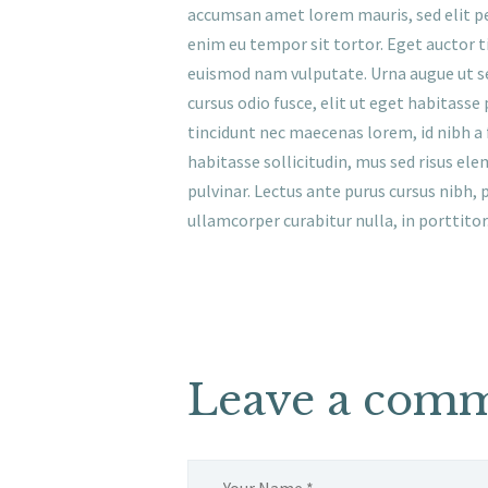
accumsan amet lorem mauris, sed elit pe
enim eu tempor sit tortor. Eget auctor ti
euismod nam vulputate. Urna augue ut se
cursus odio fusce, elit ut eget habitasse
tincidunt nec maecenas lorem, id nibh a
habitasse sollicitudin, mus sed risus el
pulvinar. Lectus ante purus cursus nibh, 
ullamcorper curabitur nulla, in porttitor
Leave a com