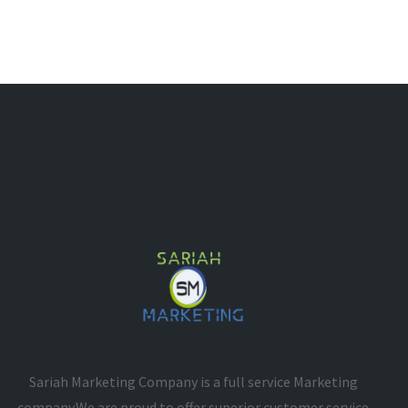
Sariah Marketing Company is a full service Marketing
company.We are proud to offer superior customer service