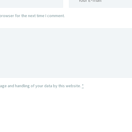
browser for the next time I comment.
rage and handling of your data by this website.
*